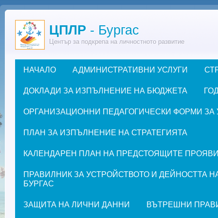
Премини към основното съдържание
ЦПЛР
- Бургас
Център за подкрепа на личностното развитие
НАЧАЛО
АДМИНИСТРАТИВНИ УСЛУГИ
СТ
Основно меню
ДОКЛАДИ ЗА ИЗПЪЛНЕНИЕ НА БЮДЖЕТА
ГОД
ОРГАНИЗАЦИОННИ ПЕДАГОГИЧЕСКИ ФОРМИ ЗА УЧЕ
ПЛАН ЗА ИЗПЪЛНЕНИЕ НА СТРАТЕГИЯТА
КАЛЕНДАРЕН ПЛАН НА ПРЕДСТОЯЩИТЕ ПРОЯВИ ЗА
ПРАВИЛНИК ЗА УСТРОЙСТВОТО И ДЕЙНОСТТА Н
БУРГАС
ЗАЩИТА НА ЛИЧНИ ДАННИ
ВЪТРЕШНИ ПРАВ