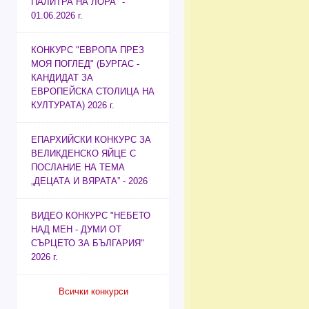
ПАЛИТРА НА ЛОРА" -
01.06.2026 г.
КОНКУРС "ЕВРОПА ПРЕЗ
МОЯ ПОГЛЕД" (БУРГАС -
КАНДИДАТ ЗА
ЕВРОПЕЙСКА СТОЛИЦА НА
КУЛТУРАТА) 2026 г.
ЕПАРХИЙСКИ КОНКУРС ЗА
ВЕЛИКДЕНСКО ЯЙЦЕ С
ПОСЛАНИЕ НА ТЕМА
„ДЕЦАТА И ВЯРАТА” - 2026
ВИДЕО КОНКУРС "НЕБЕТО
НАД МЕН - ДУМИ ОТ
СЪРЦЕТО ЗА БЪЛГАРИЯ"
2026 г.
Всички конкурси