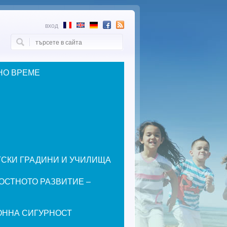
вход
Търси
Форма за търсене
НО ВРЕМЕ
ЕТСКИ ГРАДИНИ И УЧИЛИЩА
ОСТНОТО РАЗВИТИЕ –
ОННА СИГУРНОСТ