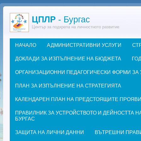
Премини към основното съдържание
ЦПЛР
- Бургас
Център за подкрепа на личностното развитие
НАЧАЛО
АДМИНИСТРАТИВНИ УСЛУГИ
СТ
Основно меню
ДОКЛАДИ ЗА ИЗПЪЛНЕНИЕ НА БЮДЖЕТА
ГОД
ОРГАНИЗАЦИОННИ ПЕДАГОГИЧЕСКИ ФОРМИ ЗА УЧЕ
ПЛАН ЗА ИЗПЪЛНЕНИЕ НА СТРАТЕГИЯТА
КАЛЕНДАРЕН ПЛАН НА ПРЕДСТОЯЩИТЕ ПРОЯВИ ЗА
ПРАВИЛНИК ЗА УСТРОЙСТВОТО И ДЕЙНОСТТА Н
БУРГАС
ЗАЩИТА НА ЛИЧНИ ДАННИ
ВЪТРЕШНИ ПРАВ