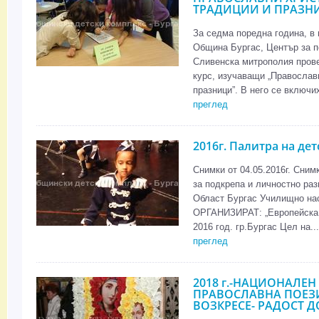
ТРАДИЦИИ И ПРАЗН
За седма поредна година, в
Община Бургас, Център за п
Сливенска митрополия прове
курс, изучаващи „Православ
празници”. В него се включи
преглед
2016г. Палитра на де
Снимки от 04.05.2016г. Сним
за подкрепа и личностно ра
Област Бургас Училищно на
ОРГАНИЗИРАТ: „Европейска п
2016 год. гр.Бургас Цел на...
преглед
2018 г.-НАЦИОНАЛЕН
ПРАВОСЛАВНА ПОЕЗИ
ВОЗКРЕСЕ- РАДОСТ Д