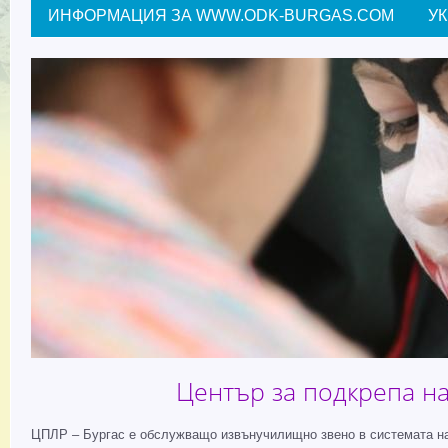
ИНФОРМАЦИЯ ЗА WWW.ODK-BURGAS.COM
У
Център за подкрепа на
ЦПЛР – Бургас е обслужващо извънучилищно звено в системата на