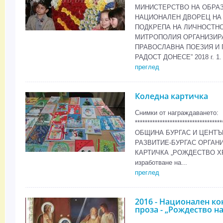
МИНИСТЕРСТВО НА ОБРАЗ
НАЦИОНАЛЕН ДВОРЕЦ НА 
ПОДКРЕПА НА ЛИЧНОСТНО
МИТРОПОЛИЯ ОРГАНИЗИР
ПРАВОСЛАВНА ПОЕЗИЯ И 
РАДОСТ ДОНЕСЕ” 2018 г. 1.
преглед
Коледна картичка
Снимки от награждаването:
***********************************
ОБЩИНА БУРГАС И ЦЕНТЪ
РАЗВИТИЕ-БУРГАС ОРГАН
КАРТИЧКА „РОЖДЕСТВО ХР
изработване на...
преглед
2016 - Национален ко
проза - „Рождество н