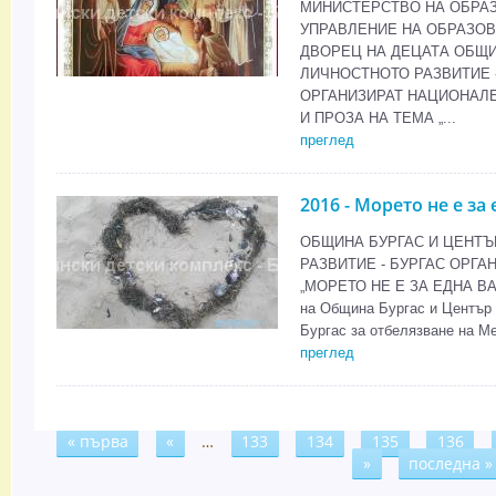
МИНИСТЕРСТВО НА ОБРАЗ
УПРАВЛЕНИЕ НА ОБРАЗОВ
ДВОРЕЦ НА ДЕЦАТА ОБЩИ
ЛИЧНОСТНОТО РАЗВИТИЕ 
ОРГАНИЗИРАТ НАЦИОНАЛЕ
И ПРОЗА НА ТЕМА „...
преглед
2016 - Морето не е за
ОБЩИНА БУРГАС И ЦЕНТЪ
РАЗВИТИЕ - БУРГАС ОРГ
„МОРЕТО НЕ Е ЗА ЕДНА ВАК
на Община Бургас и Център 
Бургас за отбелязване на М
преглед
« първа
«
…
133
134
135
136
Страници
»
последна »