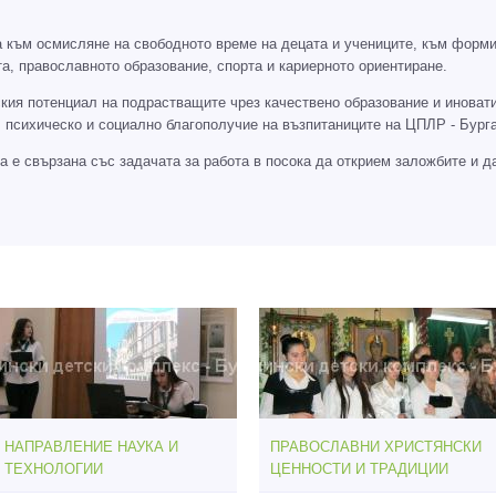
а към осмисляне на свободното време на децата и учениците, към форми
ката, православното образование, спорта и кариерното ориентиране.
кия потенциал на подрастващите чрез качествено образование и иноват
 психическо и социално благополучие на възпитаниците на ЦПЛР - Бурга
 е свързана със задачата за работа в посока да открием заложбите и да
НАПРАВЛЕНИЕ НАУКА И
ПРАВОСЛАВНИ ХРИСТЯНСКИ
ТЕХНОЛОГИИ
ЦЕННОСТИ И ТРАДИЦИИ