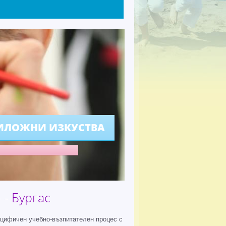
ИЛОЖНИ ИЗКУСТВА
- Бургас
ецифичен учебно-възпитателен процес с