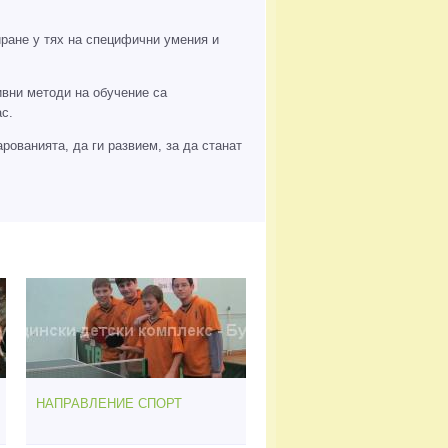
ране у тях на специфични умения и
ивни методи на обучение са
с.
рованията, да ги развием, за да станат
НАПРАВЛЕНИЕ СПОРТ