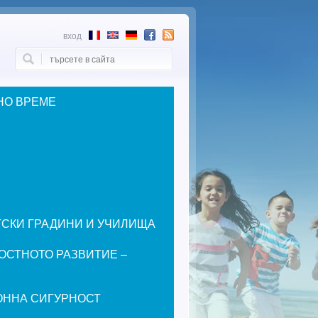
вход
Търси
Форма за търсене
НО ВРЕМЕ
ЕТСКИ ГРАДИНИ И УЧИЛИЩА
ОСТНОТО РАЗВИТИЕ –
ОННА СИГУРНОСТ