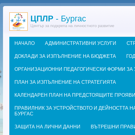
Премини към основното съдържание
ЦПЛР
- Бургас
Център за подкрепа на личностното развитие
НАЧАЛО
АДМИНИСТРАТИВНИ УСЛУГИ
СТ
Основно меню
ДОКЛАДИ ЗА ИЗПЪЛНЕНИЕ НА БЮДЖЕТА
ГОД
ОРГАНИЗАЦИОННИ ПЕДАГОГИЧЕСКИ ФОРМИ ЗА УЧЕ
ПЛАН ЗА ИЗПЪЛНЕНИЕ НА СТРАТЕГИЯТА
КАЛЕНДАРЕН ПЛАН НА ПРЕДСТОЯЩИТЕ ПРОЯВИ ЗА
ПРАВИЛНИК ЗА УСТРОЙСТВОТО И ДЕЙНОСТТА Н
БУРГАС
ЗАЩИТА НА ЛИЧНИ ДАННИ
ВЪТРЕШНИ ПРАВ