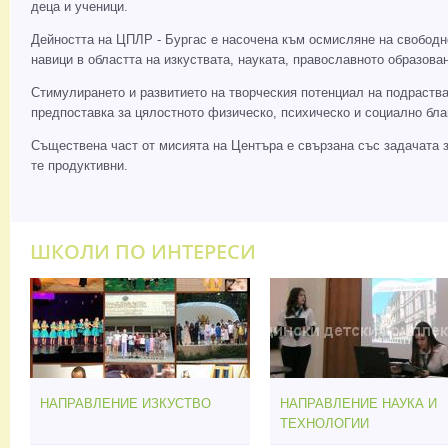
деца и ученици.
Дейността на ЦПЛР - Бургас е насочена към осмисляне на свободн
навици в областта на изкуствата, науката, православното образо
Стимулирането и развитието на творческия потенциал на подраства
предпоставка за цялостното физическо, психическо и социално бла
Съществена част от мисията на Центъра е свързана със задачата за
те продуктивни.
ШКОЛИ ПО ИНТЕРЕСИ
НАПРАВЛЕНИЕ ИЗКУСТВО
НАПРАВЛЕНИЕ НАУКА И
ТЕХНОЛОГИИ