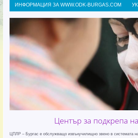
ИНФОРМАЦИЯ ЗА WWW.ODK-BURGAS.COM
У
Център за подкрепа на
ЦПЛР – Бургас е обслужващо извънучилищно звено в системата на