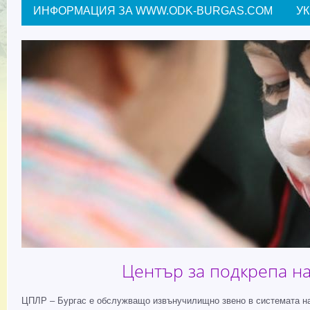
ИНФОРМАЦИЯ ЗА WWW.ODK-BURGAS.COM
У
Център за подкрепа на
ЦПЛР – Бургас е обслужващо извънучилищно звено в системата на