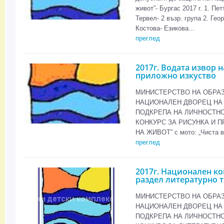
живот”- Бургас 2017 г. 1. Пе
Тервел- 2 възр. група 2. Ге
Костова- Езикова...
преглед
2017г. Водата извор 
приложно изкуство
МИНИСТЕРСТВО НА ОБРАЗ
НАЦИОНАЛЕН ДВОРЕЦ НА 
ПОДКРЕПА НА ЛИЧНОСТНО
КОНКУРС ЗА РИСУНКА И 
НА ЖИВОТ” с мото: „Чиста во
преглед
2017г. Национален ко
раздел литературно 
МИНИСТЕРСТВО НА ОБРАЗ
НАЦИОНАЛЕН ДВОРЕЦ НА 
ПОДКРЕПА НА ЛИЧНОСТНО