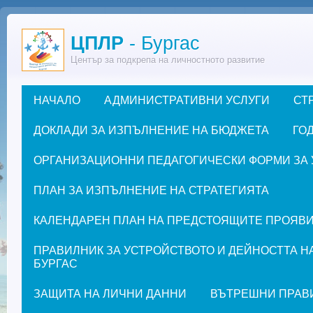
Премини към основното съдържание
ЦПЛР
- Бургас
Център за подкрепа на личностното развитие
НАЧАЛО
АДМИНИСТРАТИВНИ УСЛУГИ
СТ
Основно меню
ДОКЛАДИ ЗА ИЗПЪЛНЕНИЕ НА БЮДЖЕТА
ГОД
ОРГАНИЗАЦИОННИ ПЕДАГОГИЧЕСКИ ФОРМИ ЗА УЧЕ
ПЛАН ЗА ИЗПЪЛНЕНИЕ НА СТРАТЕГИЯТА
КАЛЕНДАРЕН ПЛАН НА ПРЕДСТОЯЩИТЕ ПРОЯВИ ЗА
ПРАВИЛНИК ЗА УСТРОЙСТВОТО И ДЕЙНОСТТА Н
БУРГАС
ЗАЩИТА НА ЛИЧНИ ДАННИ
ВЪТРЕШНИ ПРАВ