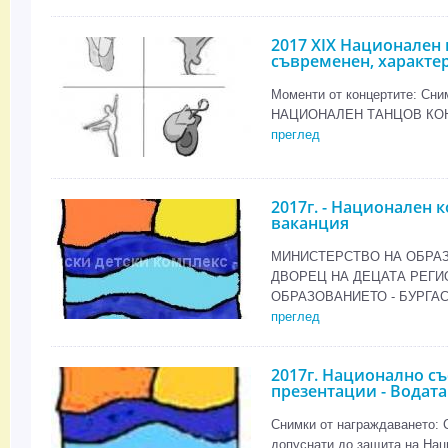
2017 ХIХ Национален 
съвременен, характе
Моменти от концертите: Сни
НАЦИОНАЛЕН ТАНЦОВ КОНКУ
преглед
2017г. - Национален к
ваканция
МИНИСТЕРСТВО НА ОБРА
ДВОРЕЦ НА ДЕЦАТА РЕГИ
ОБРАЗОВАНИЕТО - БУРГАС
преглед
2017г. Национално с
презентации - Водата
Снимки от награждаването: 
допуснати до защита на Нац