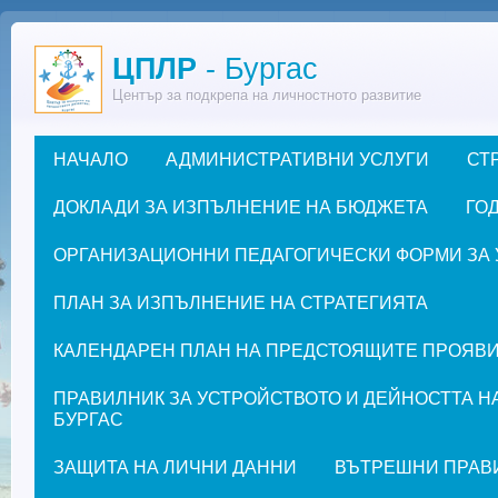
Премини към основното съдържание
ЦПЛР
- Бургас
Център за подкрепа на личностното развитие
НАЧАЛО
АДМИНИСТРАТИВНИ УСЛУГИ
СТ
Основно меню
ДОКЛАДИ ЗА ИЗПЪЛНЕНИЕ НА БЮДЖЕТА
ГОД
ОРГАНИЗАЦИОННИ ПЕДАГОГИЧЕСКИ ФОРМИ ЗА УЧЕ
ПЛАН ЗА ИЗПЪЛНЕНИЕ НА СТРАТЕГИЯТА
КАЛЕНДАРЕН ПЛАН НА ПРЕДСТОЯЩИТЕ ПРОЯВИ ЗА
ПРАВИЛНИК ЗА УСТРОЙСТВОТО И ДЕЙНОСТТА Н
БУРГАС
ЗАЩИТА НА ЛИЧНИ ДАННИ
ВЪТРЕШНИ ПРАВ