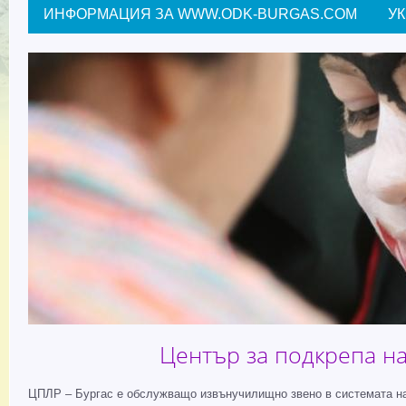
ИНФОРМАЦИЯ ЗА WWW.ODK-BURGAS.COM
У
Център за подкрепа на
ЦПЛР – Бургас е обслужващо извънучилищно звено в системата на