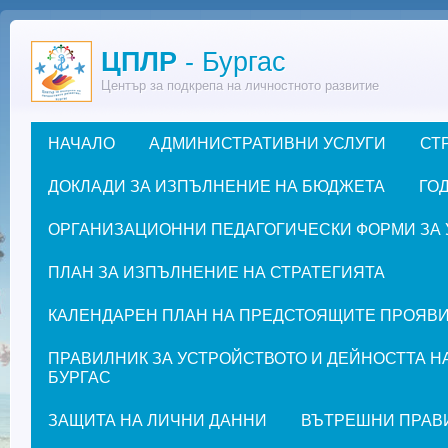
Премини към основното съдържание
ЦПЛР
- Бургас
Център за подкрепа на личностното развитие
НАЧАЛО
АДМИНИСТРАТИВНИ УСЛУГИ
СТ
Основно меню
ДОКЛАДИ ЗА ИЗПЪЛНЕНИЕ НА БЮДЖЕТА
ГОД
ОРГАНИЗАЦИОННИ ПЕДАГОГИЧЕСКИ ФОРМИ ЗА УЧЕ
ПЛАН ЗА ИЗПЪЛНЕНИЕ НА СТРАТЕГИЯТА
КАЛЕНДАРЕН ПЛАН НА ПРЕДСТОЯЩИТЕ ПРОЯВИ ЗА
ПРАВИЛНИК ЗА УСТРОЙСТВОТО И ДЕЙНОСТТА Н
БУРГАС
ЗАЩИТА НА ЛИЧНИ ДАННИ
ВЪТРЕШНИ ПРАВ