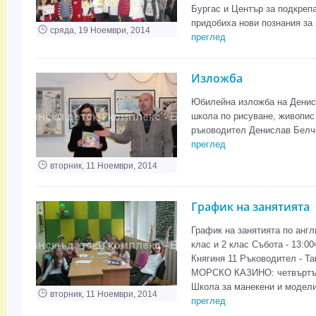
Бургас и Център за подкреп
придобиха нови познания за 
сряда, 19 Ноември, 2014
преглед
Изложба
Юбилейна изложба на Денисл
школа по рисуване, живопис
ръководител Денислав Белчев
преглед
вторник, 11 Ноември, 2014
График на занятията
График на занятията по англий
клас и 2 клас Събота - 13:00ч
Княгиня 11 Ръководител - Т
МОРСКО КАЗИНО: четвъртък 1
Школа за манекени и модели:
вторник, 11 Ноември, 2014
преглед