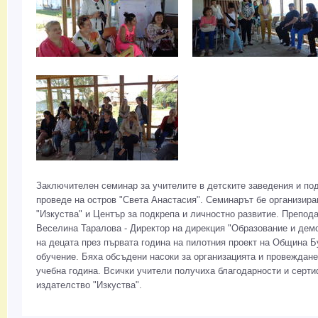
Заключителен семинар за учителите в детските заведения и по
проведе на остров "Света Анастасия". Семинарът бе организира
"Изкуства" и Център за подкрепа и личностно развитие. Препода
Веселина Таралова - Директор на дирекция "Образование и дем
на децата през първата година на пилотния проект на Община Б
обучение. Бяха обсъдени насоки за организацията и провеждан
учебна година. Всички учители получиха благодарности и серти
издателство "Изкуства".