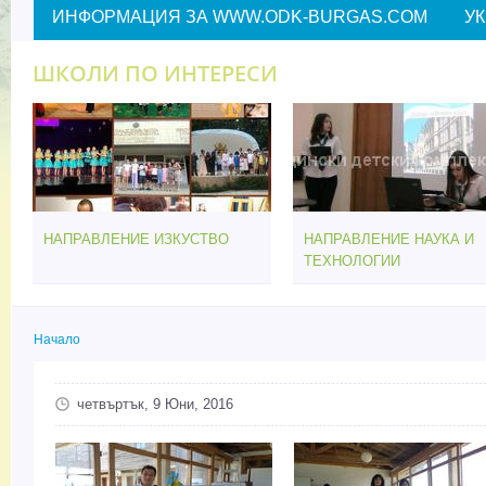
ИНФОРМАЦИЯ ЗА WWW.ODK-BURGAS.COM
У
ШКОЛИ ПО ИНТЕРЕСИ
НАПРАВЛЕНИЕ ИЗКУСТВО
НАПРАВЛЕНИЕ НАУКА И
ТЕХНОЛОГИИ
Начало
Вие сте тук
четвъртък, 9 Юни, 2016