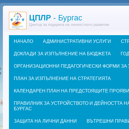
Премини към основното съдържание
ЦПЛР
- Бургас
Център за подкрепа на личностното развитие
НАЧАЛО
АДМИНИСТРАТИВНИ УСЛУГИ
СТ
Основно меню
ДОКЛАДИ ЗА ИЗПЪЛНЕНИЕ НА БЮДЖЕТА
ГОД
ОРГАНИЗАЦИОННИ ПЕДАГОГИЧЕСКИ ФОРМИ ЗА УЧЕ
ПЛАН ЗА ИЗПЪЛНЕНИЕ НА СТРАТЕГИЯТА
КАЛЕНДАРЕН ПЛАН НА ПРЕДСТОЯЩИТЕ ПРОЯВИ ЗА
ПРАВИЛНИК ЗА УСТРОЙСТВОТО И ДЕЙНОСТТА Н
БУРГАС
ЗАЩИТА НА ЛИЧНИ ДАННИ
ВЪТРЕШНИ ПРАВ