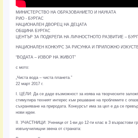
МИНИСТЕРСТВО НА ОБРАЗОВАНИЕТО И НАУКАТА
РИО - БУРГАС
НАЦИОНАЛЕН ДВОРЕЦ НА ДЕЦАТА
ОБЩИНА БУРГАС
ЦЕНТЪР ЗА ПОДКРЕПА НА ЛИЧНОСТНОТО РАЗВИТИЕ – БУР
НАЦИОНАЛЕН КОНКУРС ЗА РИСУНКА И ПРИЛОЖНО ИЗКУСТ
“ВОДАТА – ИЗВОР НА ЖИВОТ”
с мото:
„Чиста вода – чиста планета.”
22 март 2017 г.
І. ЦЕЛИ: Да се даде възможност за изява на творческите заложб
стимулира техният интерес към решаване на проблемите с опазв
съхраняване на природата. Конкурсът има за цел е да се превър
нови идеи.
ІІ. УЧАСТНИЦИ: Ученици от 1-ви до 12-ти клас в 3 възрастови г
извънучилищни звена от страната: