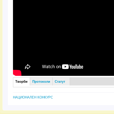
Творби
(активен
Протоколи
Статут
Творби
раздел)
НАЦИОНАЛЕН КОНКУРС