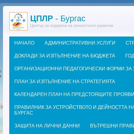
Премини към основното съдържание
ЦПЛР
- Бургас
Център за подкрепа на личностното развитие
НАЧАЛО
АДМИНИСТРАТИВНИ УСЛУГИ
СТ
Основно меню
ДОКЛАДИ ЗА ИЗПЪЛНЕНИЕ НА БЮДЖЕТА
ГОД
ОРГАНИЗАЦИОННИ ПЕДАГОГИЧЕСКИ ФОРМИ ЗА УЧЕ
ПЛАН ЗА ИЗПЪЛНЕНИЕ НА СТРАТЕГИЯТА
КАЛЕНДАРЕН ПЛАН НА ПРЕДСТОЯЩИТЕ ПРОЯВИ ЗА
ПРАВИЛНИК ЗА УСТРОЙСТВОТО И ДЕЙНОСТТА Н
БУРГАС
ЗАЩИТА НА ЛИЧНИ ДАННИ
ВЪТРЕШНИ ПРАВ