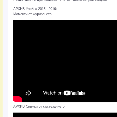
Разноските по пребиваването са за сметка на участниците.
АРХИВ Учебна 2015 - 2016г.
Моменти от журирането...
АРХИВ Снимки от състезанието