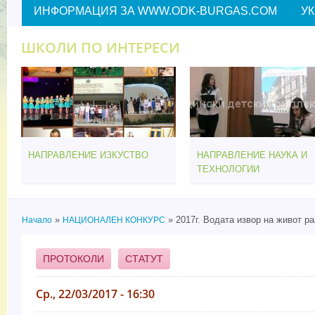
ИНФОРМАЦИЯ ЗА WWW.ODK-BURGAS.COM
У
ШКОЛИ ПО ИНТЕРЕСИ
НАПРАВЛЕНИЕ ИЗКУСТВО
НАПРАВЛЕНИЕ НАУКА И
ТЕХНОЛОГИИ
»
» 2017г. Водата извор на живот р
Начало
НАЦИОНАЛЕН КОНКУРС
Вие сте тук
ПРОТОКОЛИ
СТАТУТ
Ср., 22/03/2017 - 16:30