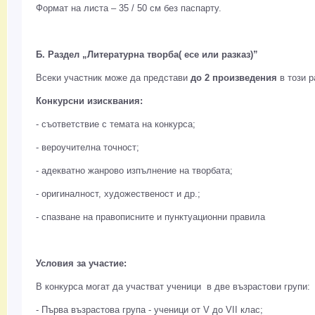
Формат на листа – 35 / 50 см без паспарту.
Б. Раздел „Литературна творба( есе или разказ)”
Всеки участник може да представи
до 2 произведения
в този р
Конкурсни изисквания:
- съответствие с темата на конкурса;
- вероучителна точност;
- адекватно жанрово изпълнение на творбата;
- оригиналност, художественост и др.;
- спазване на правописните и пунктуационни правила
Условия за участие:
В конкурса могат да участват ученици в две възрастови групи:
- Първа възрастова група - ученици от V до VII клас;