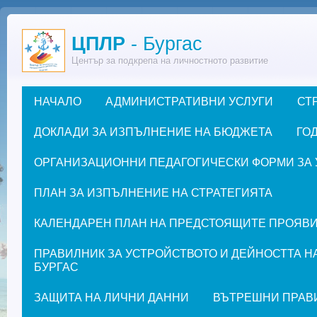
Премини към основното съдържание
ЦПЛР
- Бургас
Център за подкрепа на личностното развитие
НАЧАЛО
АДМИНИСТРАТИВНИ УСЛУГИ
СТ
Основно меню
ДОКЛАДИ ЗА ИЗПЪЛНЕНИЕ НА БЮДЖЕТА
ГОД
ОРГАНИЗАЦИОННИ ПЕДАГОГИЧЕСКИ ФОРМИ ЗА УЧЕ
ПЛАН ЗА ИЗПЪЛНЕНИЕ НА СТРАТЕГИЯТА
КАЛЕНДАРЕН ПЛАН НА ПРЕДСТОЯЩИТЕ ПРОЯВИ ЗА
ПРАВИЛНИК ЗА УСТРОЙСТВОТО И ДЕЙНОСТТА Н
БУРГАС
ЗАЩИТА НА ЛИЧНИ ДАННИ
ВЪТРЕШНИ ПРАВ